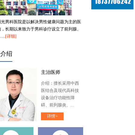
阳光男科医院是以解决男性健康问题为主的医
构，长期以来致力于男科诊疗设立了前列腺、
……
[详细]
生介绍
主治医师
介绍：擅长采用中西
医结合及现代高科技
设备治疗功能性障
碍、前列腺炎、...
详情+