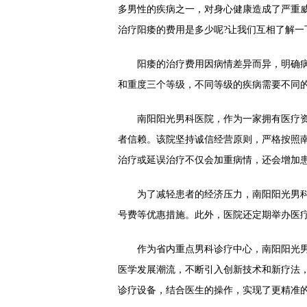
多男性的疾病之一，对身心健康造成了严重
治疗阳痿的费用是多少呢?让我们互相了解一
阳痿的治疗费用因病情差异而异，明确病
和重度三个等级，不同等级的疾病需要不同
南阳阳光男科医院，作为一家拥有医疗资
者信赖。该院坚持诚信经营原则，严格按照
治疗或延误治疗不仅会加重病情，还会增加
为了减轻患者的经济压力，南阳阳光男科
号费等优惠措施。此外，医院还定期举办医
作为省内重点男科诊疗中心，南阳阳光男
医学发展潮流，不断引入创新技术和新疗法
诊疗设备，结合医生的操作，实现了更精准