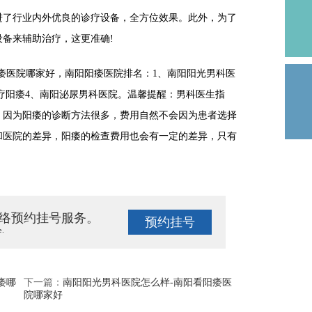
了行业内外优良的诊疗设备，全方位效果。此外，为了
备来辅助治疗，这更准确!
医院哪家好，南阳阳痿医院排名：1、南阳阳光男科医
治疗阳痿4、南阳泌尿男科医院。温馨提醒：男科医生指
，因为阳痿的诊断方法很多，费用自然不会因为患者选择
和医院的差异，阳痿的检查费用也会有一定的差异，只有
络预约挂号服务。
预约挂号
e.
痿哪
下一篇：
南阳阳光男科医院怎么样-南阳看阳痿医
院哪家好