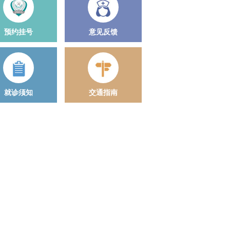
预约挂号
意见反馈
就诊须知
交通指南