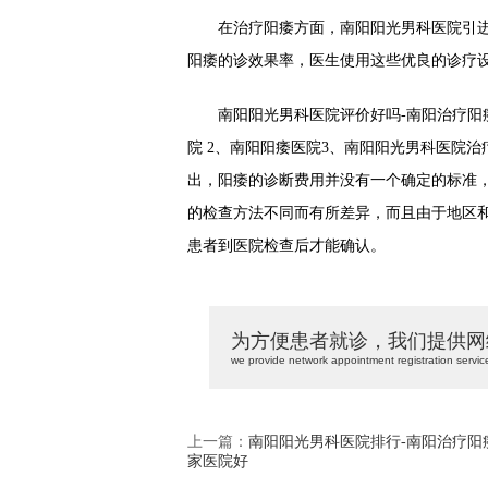
在治疗阳痿方面，南阳阳光男科医院引进
阳痿的诊效果率，医生使用这些优良的诊疗设
南阳阳光男科医院评价好吗-南阳治疗阳痿
院 2、南阳阳痿医院3、南阳阳光男科医院
出，阳痿的诊断费用并没有一个确定的标准
的检查方法不同而有所差异，而且由于地区
患者到医院检查后才能确认。
为方便患者就诊，我们提供网
we provide network appointment registration servic
上一篇：
南阳阳光男科医院排行-南阳治疗阳
家医院好