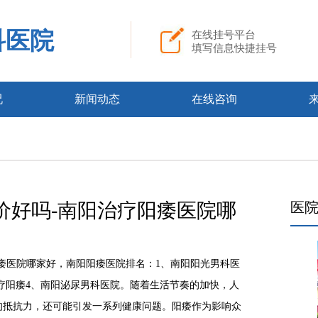
科医院
在线挂号平台
填写信息快捷挂号
况
新闻动态
在线咨询
价好吗-南阳治疗阳痿医院哪
医
医院哪家好，南阳阳痿医院排名：1、南阳阳光男科医
治疗阳痿4、南阳泌尿男科医院。随着生活节奏的加快，人
的抵抗力，还可能引发一系列健康问题。阳痿作为影响众