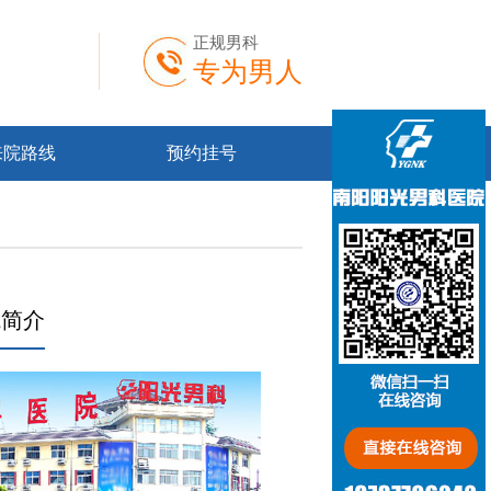
正规男科
专为男人
来院路线
预约挂号
院简介