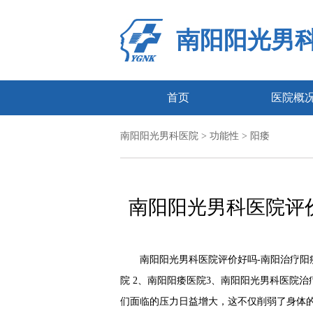
南阳阳光男
首页
医院概
南阳阳光男科医院
>
功能性
>
阳痿
南阳阳光男科医院评
南阳阳光男科医院评价好吗-南阳治疗阳痿
院 2、南阳阳痿医院3、南阳阳光男科医院
们面临的压力日益增大，这不仅削弱了身体