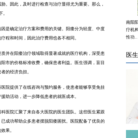
威胁。因此，及时进行检查与治疗显得尤为重要。那么，
下。
南阳
因是确定治疗方案和费用的关键。阳痿分为轻度、中度
疗机
性功
的疗程和时间，因此治疗费用也各不相同。
质并在阳痿治疗领域取得显著成就的医疗机构，深受患
医
南阳市的价格标准收费，确保患者利益。医生强调，盲目
患者的经济负担。
医院提供了在线咨询与预约服务，使患者能够享受免挂
疗援助活动，进一步降低患者的就医成本。
科医院汇聚了来自各大医院的医生团队。这些医生紧跟
，已成功帮助众多患者摆脱阳痿困扰。医院配备了优良的
的效果。